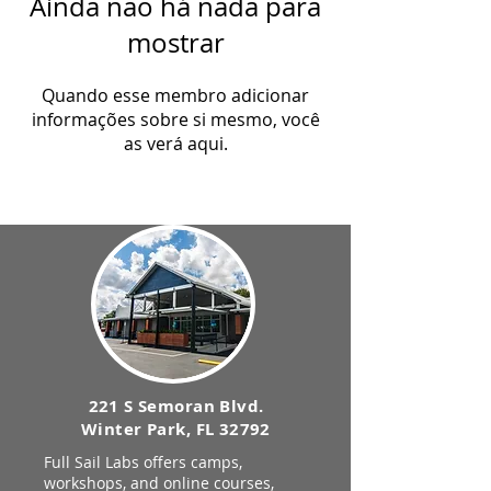
Ainda não há nada para
mostrar
Quando esse membro adicionar
informações sobre si mesmo, você
as verá aqui.
221 S Semoran Blvd.
Winter Park, FL 32792
Full Sail Labs offers camps,
workshops, and online courses,