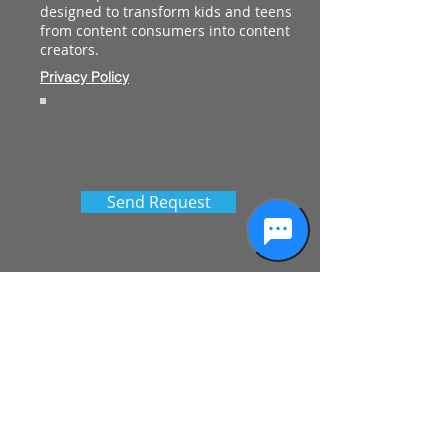
designed to transform kids and teens
from content consumers into content
creators.
Privacy Policy
STAY UPDATED
Keep up with the latest news
and events from Full Sail
Send Request
See More