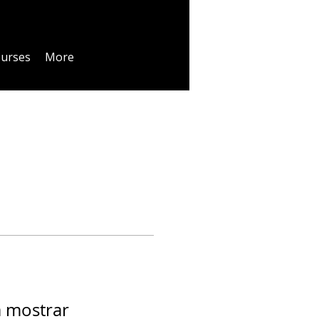
urses
More
a mostrar