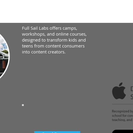
Full Sail Labs offers camps,
workshops, and online courses,
designed to transform kids and
teens from content consumers
into content creators.
STAY UPDATED
Keep up with the latest news
and events from Full Sail