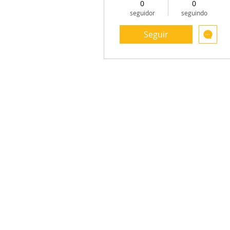
0
0
seguidor
seguindo
Seguir