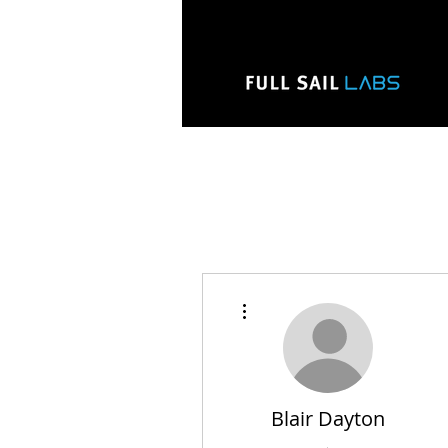
Mais ações
Blair Dayton