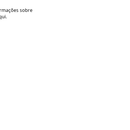
ormações sobre
qui.