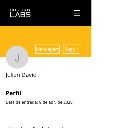
Mais ações
Mensagem
Seguir
Julian David
Julian David
Perfil
Data de entrada: 8 de abr. de 2020