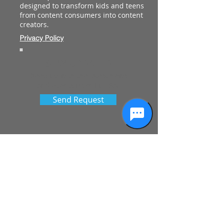
designed to transform kids and teens
from content consumers into content
creators.
Privacy Policy
STAY UPDATED
Keep up with the latest news
and events from Full Sail
Send Request
See More