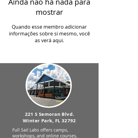
Ainda não há nada para
mostrar
Quando esse membro adicionar
informações sobre si mesmo, você
as verá aqui.
221 S Semoran Blvd.
Winter Park, FL 32792
Full Sail Labs offers camps,
workshops, and online courses,