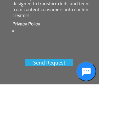
designed to transform kids and teens
from content consumers into content
creators.
Privacy Policy
STAY UPDATED
Keep up with the latest news
and events from Full Sail
Send Request
See More