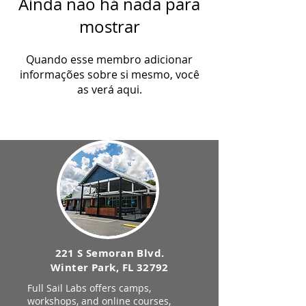
Ainda não há nada para
mostrar
Quando esse membro adicionar
informações sobre si mesmo, você
as verá aqui.
221 S Semoran Blvd.
Winter Park, FL 32792
Full Sail Labs offers camps,
workshops, and online courses,