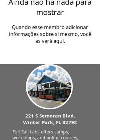
Ainda não há nada para
mostrar
Quando esse membro adicionar
informações sobre si mesmo, você
as verá aqui.
221 S Semoran Blvd.
Winter Park, FL 32792
Full Sail Labs offers camps,
workshops, and online courses,