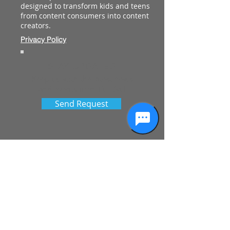
designed to transform kids and teens
from content consumers into content
creators.
Privacy Policy
STAY UPDATED
Keep up with the latest news
and events from Full Sail
Send Request
See More