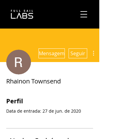
Mais ações
Mensagem
Seguir
Rhainon Townsend
Perfil
Data de entrada: 27 de jun. de 2020