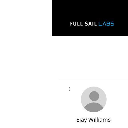
Mais ações
Ejay Williams