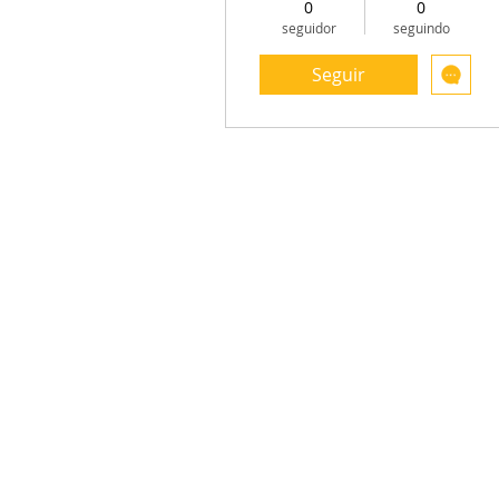
0
0
seguidor
seguindo
Seguir