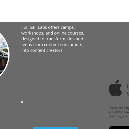
Full Sail Labs offers camps,
workshops, and online courses,
designed to transform kids and
teens from content consumers
into content creators.
STAY UPDATED
Keep up with the latest news
and events from Full Sail