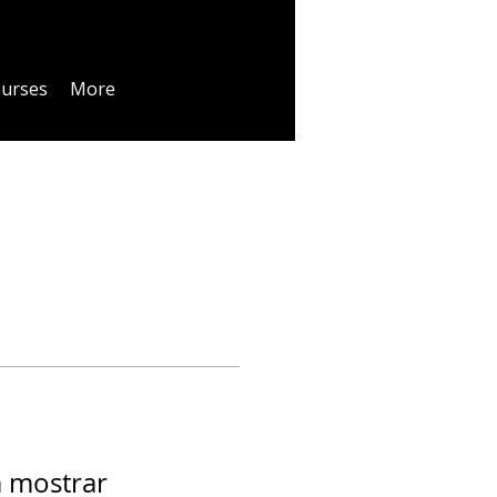
urses
More
a mostrar