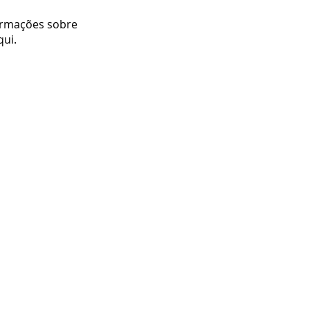
ormações sobre
qui.