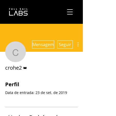
Mais ações
Mensagem
Seguir
crohe2
Administrador
crohe2
Perfil
Data de entrada: 23 de set. de 2019