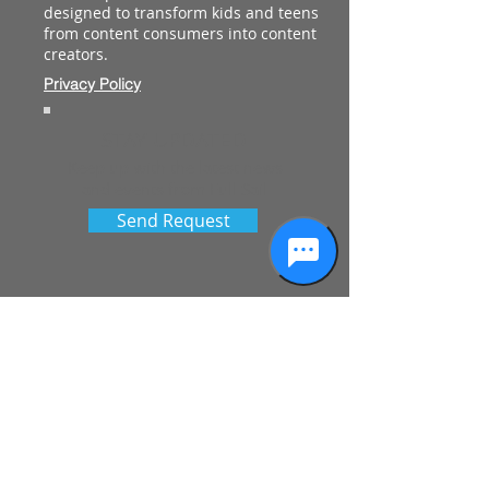
designed to transform kids and teens
from content consumers into content
creators.
Privacy Policy
STAY UPDATED
Keep up with the latest news
and events from Full Sail
Send Request
See More