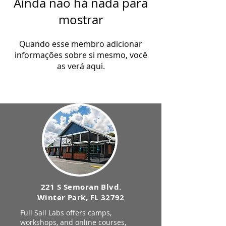
Ainda não há nada para
mostrar
Quando esse membro adicionar
informações sobre si mesmo, você
as verá aqui.
221 S Semoran Blvd.
Winter Park, FL 32792
Full Sail Labs offers camps,
workshops, and online courses,